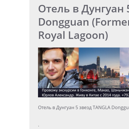
Отель в Дунгуан 
Dongguan (Former
Royal Lagoon)
Отель в Дунгуан 5 звезд TANGLA Donggua
.