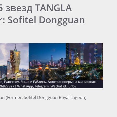
5 звезд TANGLA
: Sofitel Dongguan
n (Former: Sofitel Dongguan Royal Lagoon)