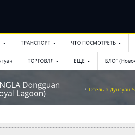
Ы
ТРАНСПОРТ
ЧТО ПОСМОТРЕТЬ
нгуан
ТОРГОВЛЯ
ЕЩЕ
БЛОГ (Ново
TANGLA Dongguan
Отель в Дунгуан 5
oyal Lagoon)