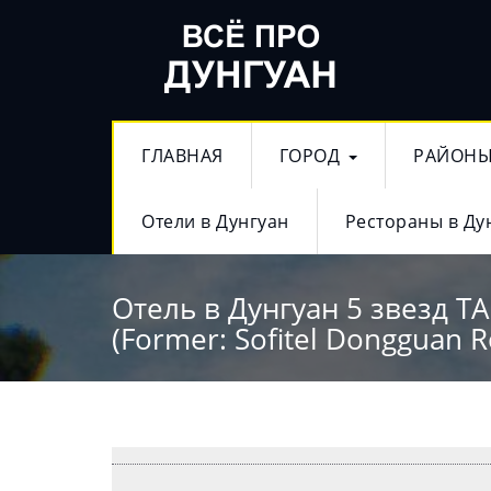
ГЛАВНАЯ
ГОРОД
РАЙОН
Отели в Дунгуан
Рестораны в Ду
Отель в Дунгуан 5 звезд 
(Former: Sofitel Dongguan R