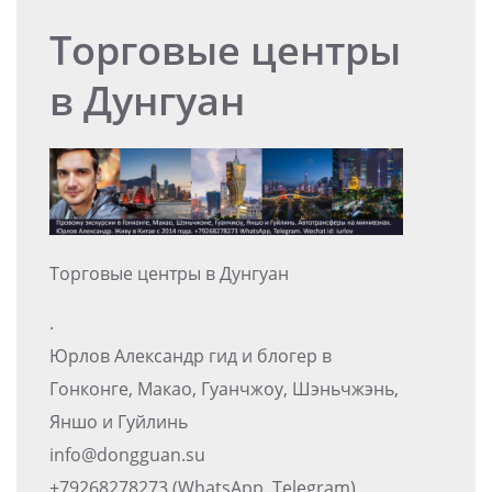
Торговые центры
в Дунгуан
Торговые центры в Дунгуан
.
Юрлов Александр гид и блогер в
Гонконге, Макао, Гуанчжоу, Шэньчжэнь,
Яншо и Гуйлинь
info@dongguan.su
+79268278273 (WhatsApp, Telegram)