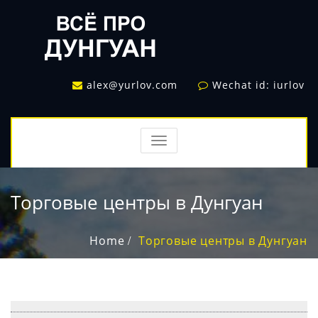
alex@yurlov.com
Wechat id: iurlov
TOGGLE
NAVIGATION
Торговые центры в Дунгуан
Home
Торговые центры в Дунгуан