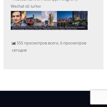
Wechat id: iurlov
555 просмотров всего, 6 просмотров
сегодня