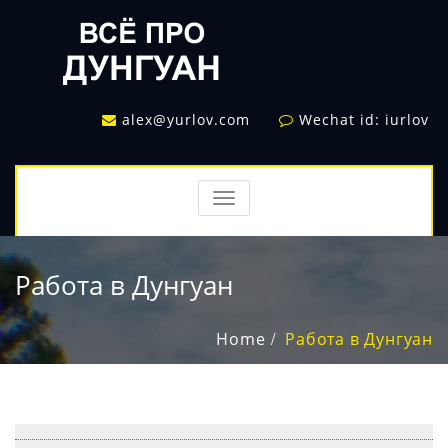
alex@yurlov.com
Wechat id: iurlov
TOGGLE
NAVIGATION
Работа в Дунгуан
Home
Работа в Дунгуан