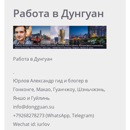
Работа в Дунгуан
Работа в Дунгуан
.
Юрлов Александр гид и блогер в
Гонконге, Макао, Гуанчжоу, Шэньчжэнь,
Яншо и Гуйлинь
info@dongguan.su
+79268278273 (WhatsApp, Telegram)
Wechat id: iurlov