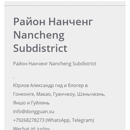
Район Нанченг
Nancheng
Subdistrict
Район Нанченг Nancheng Subdistrict
.
Юрлов Александр гид и блогер в
Гонконге, Макао, Гуанчжоу, Шэньчжэнь,
Яншо и Гуйлинь
info@dongguan.su
+79268278273 (WhatsApp, Telegram)
Wechat id: iurlov